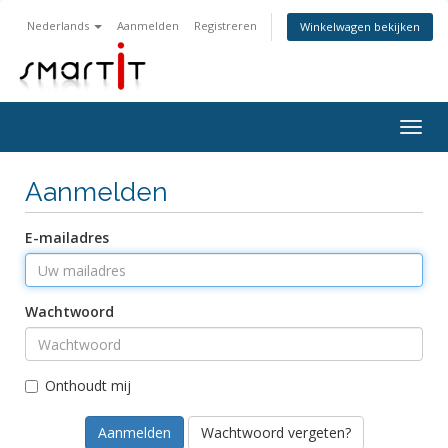
Nederlands
Aanmelden
Registreren
Winkelwagen bekijken
Togg
navig
Aanmelden
E-mailadres
Wachtwoord
Onthoudt mij
Wachtwoord vergeten?