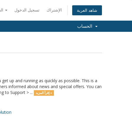
الإشتراك
تسجيل الدخول
العربية
شاهد العربة
الحساب
 up and running as quickly as possible. This is a
rs informed about news and special offers. You can
g to Support > ...
إقرأ المزيد »
ution