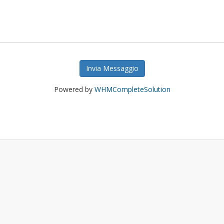
Invia Messaggio
Powered by
WHMCompleteSolution