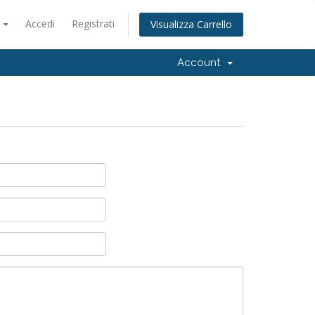
o
Accedi
Registrati
Visualizza Carrello
Account