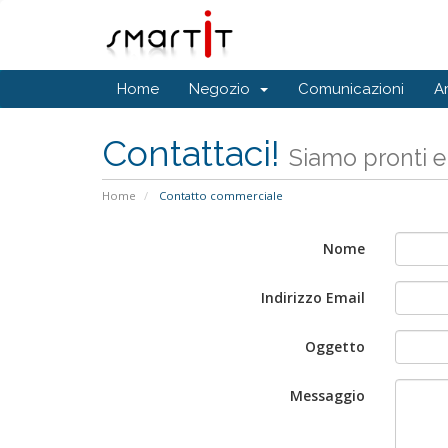
Home
Negozio
Comunicazioni
A
Contattaci!
Siamo pronti e
Home
Contatto commerciale
Nome
Indirizzo Email
Oggetto
Messaggio