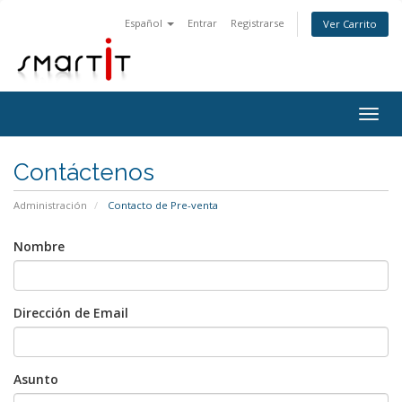
Español
Entrar
Registrarse
Ver Carrito
Togg
navig
Contáctenos
Administración
Contacto de Pre-venta
Nombre
Dirección de Email
Asunto